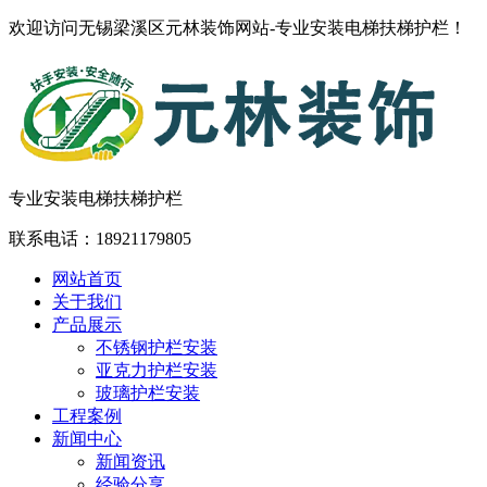
欢迎访问无锡梁溪区元林装饰网站-专业安装电梯扶梯护栏！
专业安装电梯扶梯护栏
联系电话：
18921179805
网站首页
关于我们
产品展示
不锈钢护栏安装
亚克力护栏安装
玻璃护栏安装
工程案例
新闻中心
新闻资讯
经验分享